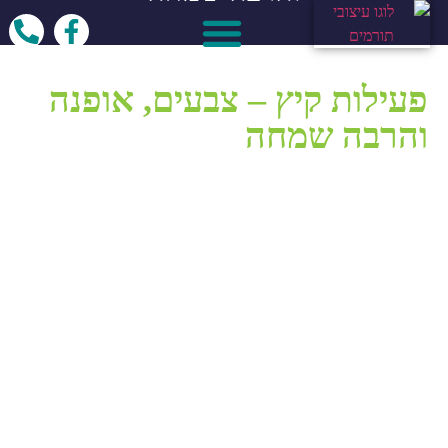
השבוע
לפוסטים נוספים
קיימנו
בבית
האבות
פעילות
חגיגית
במיוחד
בסימן
צבעי
הקיץ,
חוגגים ל״ג בעומר באווירה של בית
פרטי