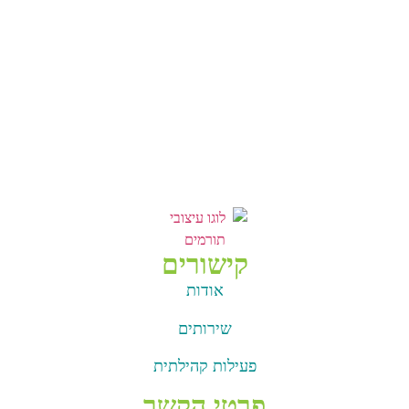
לאווירה
מרעננת
ומלאת
אנרגיות
חיוביות.